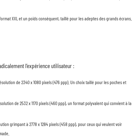
format XXL et un poids conséquent, taillé pour les adeptes des grands écrans.
adicalement l’expérience utilisateur :
olution de 2340 x 1080 pixels (476 ppp). Un choix taillé pour les poches et
ésolution de 2532 x 1170 pixels (460 ppp), un format polyvalent qui convient à la
ution grimpant à 2778 x 1284 pixels (458 ppp), pour ceux qui veulent voir
omade.