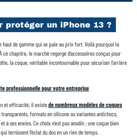
r protéger un iPhone 13 ?
e haut de gamme qui se paie au prix fort. Voilà pourquoi la
 À ce chapitre, le marché regorge d’accessoires conçus pour
te, la coque, véritable incontournable pour sécuriser l’arrière
nte professionnelle pour votre entreprise
 et efficacité, il existe
de nombreux modèles de coques
s transparents, formats en silicone ou variantes antichocs,
et à ses envies. Ce choix n’est pas anodin : une coque bien
qui ternissent l’éclat du dos en un rien de temps.