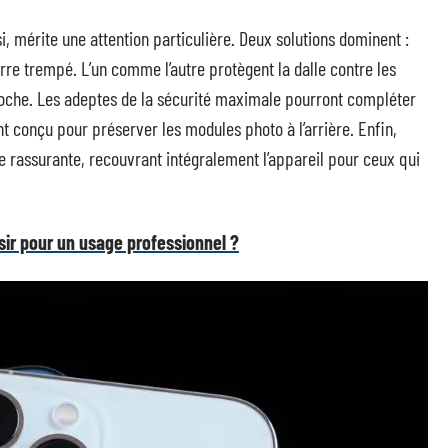
ssi, mérite une attention particulière. Deux solutions dominent :
erre trempé. L’un comme l’autre protègent la dalle contre les
poche. Les adeptes de la sécurité maximale pourront compléter
nt conçu pour préserver les modules photo à l’arrière. Enfin,
he rassurante, recouvrant intégralement l’appareil pour ceux qui
isir pour un usage professionnel ?