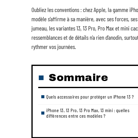
Oubliez les conventions : chez Apple, la gamme iPhon
modèle s’affirme à sa manière, avec ses forces, ses p
jumeau, les variantes 13, 13 Pro, Pro Max et mini ca
ressemblances et de détails n’a rien d’anodin, surto
rythmer vos journées.
Sommaire
Quels accessoires pour protéger un iPhone 13 ?
iPhone 13, 13 Pro, 13 Pro Max, 13 mini : quelles
différences entre ces modèles ?