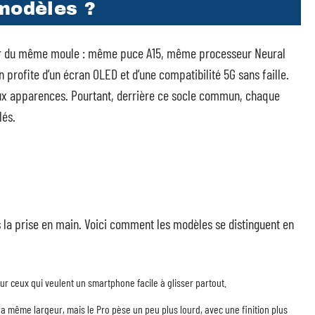
 modèles ?
rtir du même moule : même puce A15, même processeur Neural
 profite d’un écran OLED et d’une compatibilité 5G sans faille.
u’aux apparences. Pourtant, derrière ce socle commun, chaque
lés.
s la prise en main. Voici comment les modèles se distinguent en
our ceux qui veulent un smartphone facile à glisser partout.
la même largeur, mais le Pro pèse un peu plus lourd, avec une finition plus