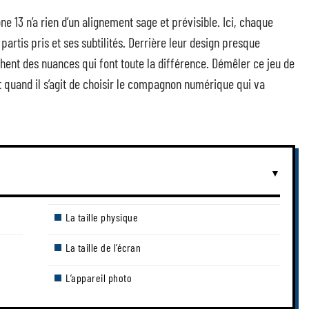
e 13 n’a rien d’un alignement sage et prévisible. Ici, chaque
artis pris et ses subtilités. Derrière leur design presque
chent des nuances qui font toute la différence. Démêler ce jeu de
ut quand il s’agit de choisir le compagnon numérique qui va
La taille physique
La taille de l’écran
L’appareil photo