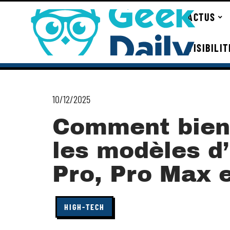
ACTUS
VISIBILI
10/12/2025
Comment bien 
les modèles d
Pro, Pro Max e
HIGH-TECH