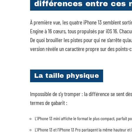
différences entre ces
À première vue, les quatre iPhone 13 semblent so
Engine à 16 cœurs, tous propulsés par iOS 16. Chacun
De quoi brouiller les pistes pour qui ne s’arrête q
version révèle un caractère propre sur des points-c
La taille physique
Impossible de s’y tromper : la différence se sent dè
termes de gabarit :
L’iPhone 13 mini affiche le format le plus compact, parfait p
L’iPhone 13 et l’iPhone 13 Pro partagent la même hauteur et 