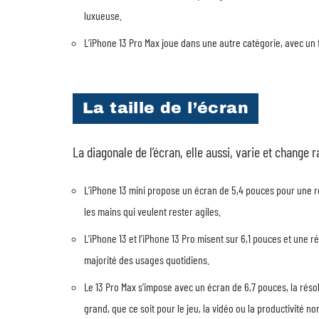
luxueuse.
L’iPhone 13 Pro Max joue dans une autre catégorie, avec un 
La taille de l’écran
La diagonale de l’écran, elle aussi, varie et change r
L’iPhone 13 mini propose un écran de 5,4 pouces pour une rés
les mains qui veulent rester agiles.
L’iPhone 13 et l’iPhone 13 Pro misent sur 6,1 pouces et une r
majorité des usages quotidiens.
Le 13 Pro Max s’impose avec un écran de 6,7 pouces, la résol
grand, que ce soit pour le jeu, la vidéo ou la productivité n