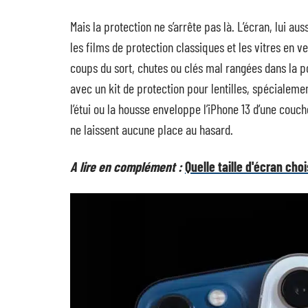
Mais la protection ne s’arrête pas là. L’écran, lui au
les films de protection classiques et les vitres en v
coups du sort, chutes ou clés mal rangées dans la 
avec un kit de protection pour lentilles, spécialeme
l’étui ou la housse enveloppe l’iPhone 13 d’une couc
ne laissent aucune place au hasard.
A lire en complément :
Quelle taille d'écran cho