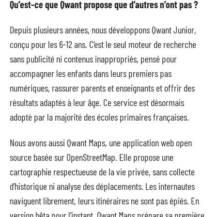
Qu’est-ce que Qwant propose que d’autres n’ont pas ?
Depuis plusieurs années, nous développons Qwant Junior,
conçu pour les 6-12 ans. C’est le seul moteur de recherche
sans publicité ni contenus inappropriés, pensé pour
accompagner les enfants dans leurs premiers pas
numériques, rassurer parents et enseignants et offrir des
résultats adaptés à leur âge. Ce service est désormais
adopté par la majorité des écoles primaires françaises.
Nous avons aussi Qwant Maps, une application web open
source basée sur OpenStreetMap. Elle propose une
cartographie respectueuse de la vie privée, sans collecte
d’historique ni analyse des déplacements. Les internautes
naviguent librement, leurs itinéraires ne sont pas épiés. En
version bêta pour l’instant, Qwant Maps prépare sa première