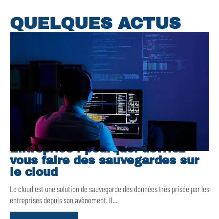
QUELQUES ACTUS
Entreprise : pourquoi devriez-
vous faire des sauvegardes sur
le cloud
Le cloud est une solution de sauvegarde des données très prisée par les
entreprises depuis son avènement. Il
…