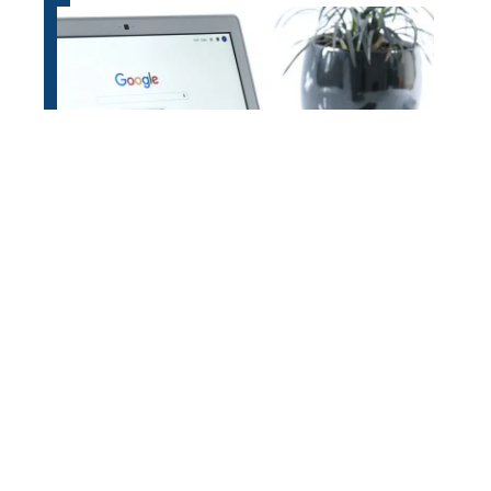
Comment bien choisir une agence
spécialisée en création de sites
internet ?