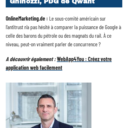
Ghinozzi, PDG de Qwant
OnlineMarketing.de :
Le sous-comité américain sur
l’antitrust n’a pas hésité à comparer la puissance de Google à
celle des barons du pétrole ou des magnats du rail. À ce
niveau, peut-on vraiment parler de concurrence ?
A découvrir également :
WebApp4You : Créez votre
application web facilement