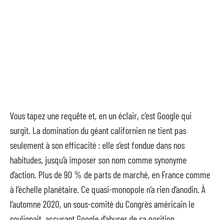
Vous tapez une requête et, en un éclair, c’est Google qui
surgit. La domination du géant californien ne tient pas
seulement à son efficacité : elle s’est fondue dans nos
habitudes, jusqu’à imposer son nom comme synonyme
d’action. Plus de 90 % de parts de marché, en France comme
à l’échelle planétaire. Ce quasi-monopole n’a rien d’anodin. À
l’automne 2020, un sous-comité du Congrès américain le
soulignait, accusant Google d’abuser de sa position