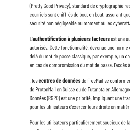
(Pretty Good Privacy), standard de cryptographie r
courriels sont chiffrés de bout en bout, assurant que
sécurité non négligeable au moment où les cyberatt
L’
authentification à plusieurs facteurs
est une au
autorisés. Cette fonctionnalité, devenue une norme d
delà du mot de passe classique, par exemple, un co
en cas de compromission du mot de passe, l’accès à l
, les
centres de données
de FreeMail se conforme
de ProtonMail en Suisse ou de Tutanota en Allemagn
Données (RGPD) est une priorité, impliquant une tran
pour les utilisateurs d’exercer leurs droits en mati
Pour les utilisateurs particulièrement soucieux de l