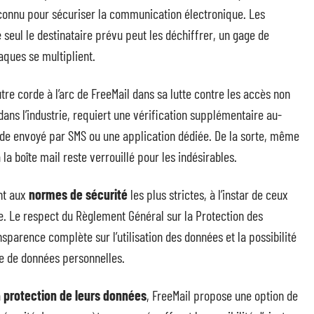
econnu pour sécuriser la communication électronique. Les
 seul le destinataire prévu peut les déchiffrer, un gage de
aques se multiplient.
tre corde à l’arc de FreeMail dans sa lutte contre les accès non
ans l’industrie, requiert une vérification supplémentaire au-
de envoyé par SMS ou une application dédiée. De la sorte, même
a boîte mail reste verrouillé pour les indésirables.
nt aux
normes de sécurité
les plus strictes, à l’instar de ceux
e. Le respect du Règlement Général sur la Protection des
sparence complète sur l’utilisation des données et la possibilité
ère de données personnelles.
a
protection de leurs données
, FreeMail propose une option de