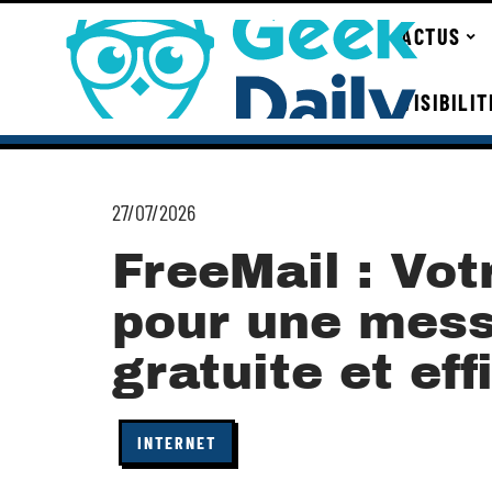
ACTUS
VISIBILI
27/07/2026
FreeMail : Vot
pour une mess
gratuite et ef
INTERNET