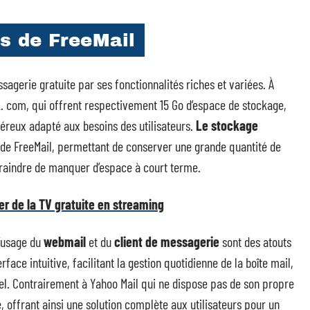
és de FreeMail
sagerie gratuite par ses fonctionnalités riches et variées. À
ok. com, qui offrent respectivement 15 Go d’espace de stockage,
éreux adapté aux besoins des utilisateurs.
Le stockage
 de FreeMail, permettant de conserver une grande quantité de
craindre de manquer d’espace à court terme.
er de la TV gratuite en streaming
d’usage du
webmail
et du
client de messagerie
sont des atouts
ace intuitive, facilitant la gestion quotidienne de la boîte mail,
el. Contrairement à Yahoo Mail qui ne dispose pas de son propre
, offrant ainsi une solution complète aux utilisateurs pour un