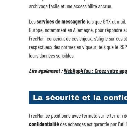
archivage facile et une accessibilité accrue.
Les
services de messagerie
tels que GMX et mail. 
Europe, notamment en Allemagne, pour répondre aux
FreeMail, conscient de ces enjeux, s’aligne sur ces
respectueux des normes en vigueur, tels que le RGPD
leurs données sensibles.
Lire également :
WebApp4You : Créez votre app
La sécurité et la confi
FreeMail se positionne avec fermeté sur le terrain d
confidentialité
des échanges est garantie par l’util