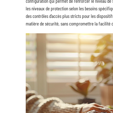
configuration qui permet de renforcer le niveau de s
les niveaux de protection selon les besoins spécifiqu
des contrôles d’accès plus stricts pour les dispositi
matière de sécurité, sans compromettre la facilité d’