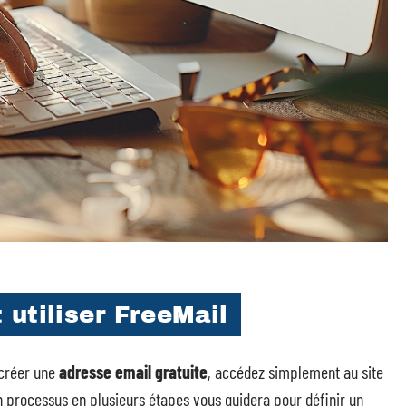
utiliser FreeMail
 créer une
adresse email gratuite
, accédez simplement au site
Un processus en plusieurs étapes vous guidera pour définir un