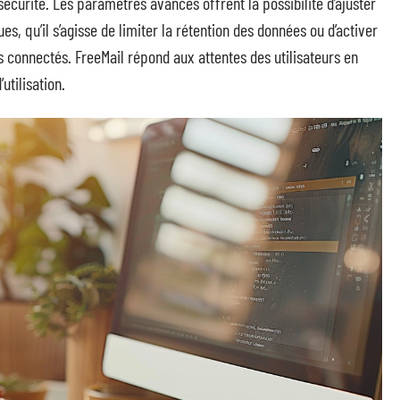
écurité. Les paramètres avancés offrent la possibilité d’ajuster
es, qu’il s’agisse de limiter la rétention des données ou d’activer
fs connectés. FreeMail répond aux attentes des utilisateurs en
utilisation.