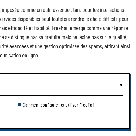
t imposée comme un outil essentiel, tant pour les interactions
ervices disponibles peut toutefois rendre le choix difficile pour
 frais efficacité et fiabilité. FreeMail émerge comme une réponse
 se distingue par sa gratuité mais ne lésine pas sur la qualité,
curité avancées et une gestion optimisée des spams, attirant ainsi
munication en ligne.
Comment configurer et utiliser FreeMail