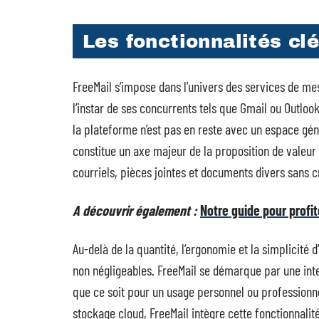
Les fonctionnalités cl
FreeMail s’impose dans l’univers des services de mes
l’instar de ses concurrents tels que Gmail ou Outlo
la plateforme n’est pas en reste avec un espace gén
constitue un axe majeur de la proposition de valeur
courriels, pièces jointes et documents divers sans 
A découvrir également :
Notre guide pour profit
Au-delà de la quantité, l’ergonomie et la simplicité 
non négligeables. FreeMail se démarque par une interf
que ce soit pour un usage personnel ou professionn
stockage cloud, FreeMail intègre cette fonctionnalité