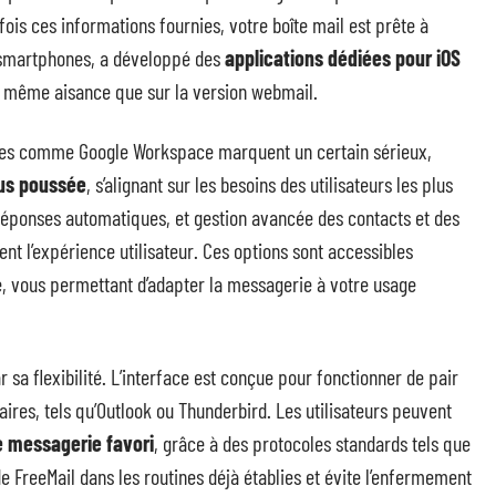
fois ces informations fournies, votre boîte mail est prête à
s smartphones, a développé des
applications dédiées pour iOS
a même aisance que sur la version webmail.
lles comme Google Workspace marquent un certain sérieux,
lus poussée
, s’alignant sur les besoins des utilisateurs les plus
 réponses automatiques, et gestion avancée des contacts et des
ent l’expérience utilisateur. Ces options sont accessibles
, vous permettant d’adapter la messagerie à votre usage
 sa flexibilité. L’interface est conçue pour fonctionner de pair
ires, tels qu’Outlook ou Thunderbird. Les utilisateurs peuvent
e messagerie favori
, grâce à des protocoles standards tels que
de FreeMail dans les routines déjà établies et évite l’enfermement