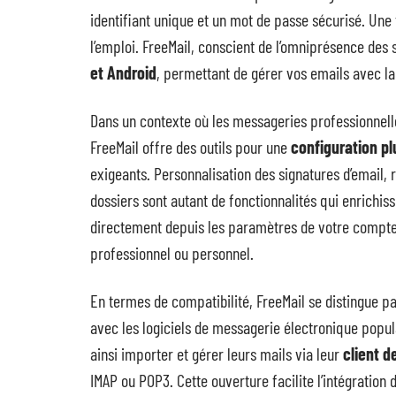
identifiant unique et un mot de passe sécurisé. Une 
l’emploi. FreeMail, conscient de l’omniprésence de
et Android
, permettant de gérer vos emails avec l
Dans un contexte où les messageries professionne
FreeMail offre des outils pour une
configuration p
exigeants. Personnalisation des signatures d’email,
dossiers sont autant de fonctionnalités qui enrichiss
directement depuis les paramètres de votre compte
professionnel ou personnel.
En termes de compatibilité, FreeMail se distingue par
avec les logiciels de messagerie électronique popula
ainsi importer et gérer leurs mails via leur
client d
IMAP ou POP3. Cette ouverture facilite l’intégration 