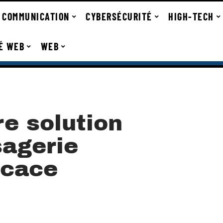
COMMUNICATION
CYBERSÉCURITÉ
HIGH-TECH
TÉ WEB
WEB
re solution
agerie
ficace