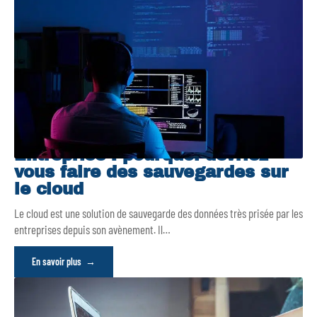
Entreprise : pourquoi devriez-
vous faire des sauvegardes sur
le cloud
Le cloud est une solution de sauvegarde des données très prisée par les
entreprises depuis son avènement. Il
…
En savoir plus