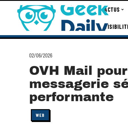
ACTUS
VISIBILI
02/06/2026
OVH Mail pour 
messagerie sé
performante
WEB