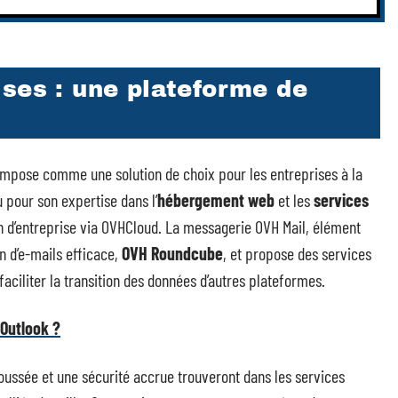
ses : une plateforme de
’impose comme une solution de choix pour les entreprises à la
pour son expertise dans l’
hébergement web
et les
services
n d’entreprise via OVHCloud. La messagerie OVH Mail, élément
on d’e-mails efficace,
OVH Roundcube
, et propose des services
aciliter la transition des données d’autres plateformes.
Outlook ?
oussée et une sécurité accrue trouveront dans les services