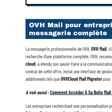
OVH Mail pour entrepri
messagerie complète
La messagerie professionnelle de OVH,
OVH Mail
, s
recherche d’une plateforme complète. OVH, reconnu 
cloud
, a étendu son savoir-faire à la communicatio
central de cette offre, inclut une interface de gesti
additionnels tels que
OVHCloud Mail Migrator
pour f
A voir aussi :
Comment Accéder À Sa Boite Mail 
Les entreprises recherchant une personnalisation p