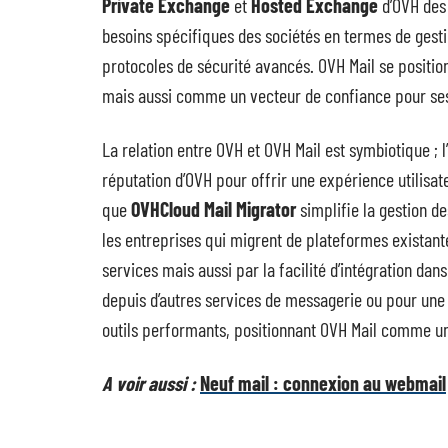
Private Exchange
et
Hosted Exchange
d’OVH des 
besoins spécifiques des sociétés en termes de gesti
protocoles de sécurité avancés. OVH Mail se positi
mais aussi comme un vecteur de confiance pour ses 
La relation entre OVH et OVH Mail est symbiotique ; l’
réputation d’OVH pour offrir une expérience utilisat
que
OVHCloud Mail Migrator
simplifie la gestion d
les entreprises qui migrent de plateformes existant
services mais aussi par la facilité d’intégration dan
depuis d’autres services de messagerie ou pour une
outils performants, positionnant OVH Mail comme un
A voir aussi :
Neuf mail : connexion au webmail