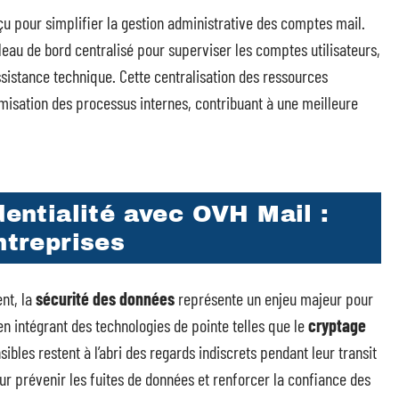
u pour simplifier la gestion administrative des comptes mail.
leau de bord centralisé pour superviser les comptes utilisateurs,
assistance technique. Cette centralisation des ressources
imisation des processus internes, contribuant à une meilleure
dentialité avec OVH Mail :
ntreprises
ent, la
sécurité des données
représente un enjeu majeur pour
en intégrant des technologies de pointe telles que le
cryptage
ibles restent à l’abri des regards indiscrets pendant leur transit
our prévenir les fuites de données et renforcer la confiance des