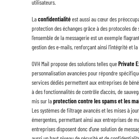
utilisateurs.
La
confidentialité
est aussi au cœur des préoccupat
protection des échanges grâce à des protocoles de s
l’ensemble de la messagerie est un exemple flagrant
gestion des e-mails, renforçant ainsi l’intégrité et 
OVH Mail propose des solutions telles que
Private 
personnalisation avancées pour répondre spécifique
services dédiés permettent aux entreprises de béné
à des fonctionnalités de contrôle d’accès, de sauveg
mis sur la
protection contre les spams et les m
Les systèmes de filtrage avancés et les mises à jou
émergentes, permettant ainsi aux entreprises de ma
entreprises disposent donc d’une solution de messa
aussi un haut niveau de sécurité et de confidentialit