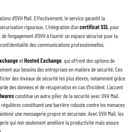
ions d’OVH Mail. Effectivement, le service garantit la
écurisation rigoureux. L’intégration d’un
certificat SSL
pour
 de l’engagement d’OVH à fournir un espace sécurisé pour la
la confidentialité des communications professionnelles.
Exchange
et
Hosted Exchange
, qui offrent des options de
ment aux besoins des entreprises en matière de sécurité. Ces
ficier des niveaux de sécurité les plus élevés, notamment grâce
arde des données et de récupération en cas d’incident. L’accent
alwares
constitue un autre pilier de la sécurité avec OVH Mail.
r régulières constituent une barrière robuste contre les menaces
intenir une messagerie propre et sécurisée. Avec OVH Mail, les
gerie qui non seulement améliore la productivité mais assure
é.