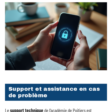
Support et assistance en cas
de problème
Le
support technique
de l’académie de Poitiers est