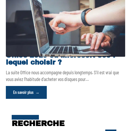
Office 2019 ou Microsoft 365 :
lequel choisir ?
La suite Office nous accompagne depuis longtemps. S'il est vrai que
vous aviez l'habitude d'acheter vos disques pour
…
En savoir plus
RECHERCHE