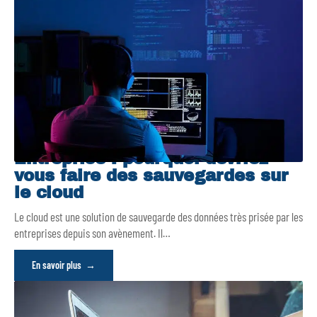
Entreprise : pourquoi devriez-
vous faire des sauvegardes sur
le cloud
Le cloud est une solution de sauvegarde des données très prisée par les
entreprises depuis son avènement. Il
…
En savoir plus