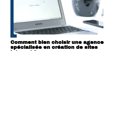
Comment bien choisir une agence
spécialisée en création de sites
internet ?
Contact
Mentions Légales
Sitemap
© 2025 | geekdaily.net