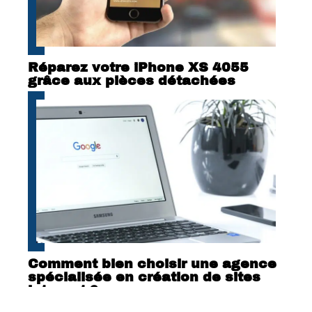
Réparez votre iPhone XS 4055
grâce aux pièces détachées
Comment bien choisir une agence
spécialisée en création de sites
internet ?