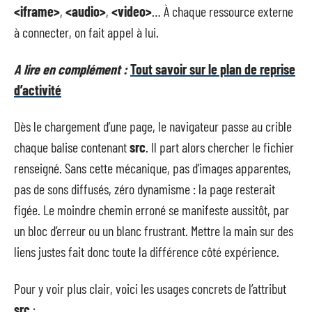
<iframe>
,
<audio>
,
<video>
… À chaque ressource externe
à connecter, on fait appel à lui.
A lire en complément :
Tout savoir sur le plan de reprise
d’activité
Dès le chargement d’une page, le navigateur passe au crible
chaque balise contenant
src
. Il part alors chercher le fichier
renseigné. Sans cette mécanique, pas d’images apparentes,
pas de sons diffusés, zéro dynamisme : la page resterait
figée. Le moindre chemin erroné se manifeste aussitôt, par
un bloc d’erreur ou un blanc frustrant. Mettre la main sur des
liens justes fait donc toute la différence côté expérience.
Pour y voir plus clair, voici les usages concrets de l’attribut
src
: