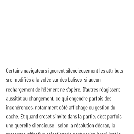
Certains navigateurs ignorent silencieusement les attributs
src modifiés à la volée sur des balises
si aucun
rechargement de l’élément ne s’opère. D’autres réagissent
aussitôt au changement, ce qui engendre parfois des
incohérences, notamment côté affichage ou gestion du
cache. Et quand srcset s’invite dans la partie, c’est parfois
une querelle silencieuse : selon la résolution d’écran, la
ressource effective sélectionnée peut varier, brouillant la