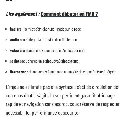
Lire également :
Comment débuter en MAO ?
img src
: permet d’afficher une image sur la page
audio src
: intègre la diffusion d’un fichier son
video src
: lance une vidéo au sein d’un lecteur natif
script src
: charge un script JavaScript externe
iframe src
: donne accès à une page ou un site dans une fenêtre intégrée
L’enjeu ne se limite pas à la syntaxe : c’est de circulation de
contenus dont il s’agit. Un src pertinent garantit affichage
rapide et navigation sans accroc, sous réserve de respecter
accessibilité, performance et sécurité.