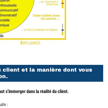
 client et la manière dont vous
on.
faut s’immerger dans la réalité du client.
lle :