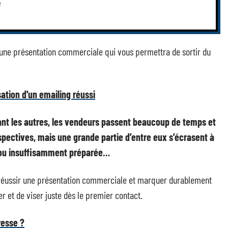
e
e une présentation commerciale qui vous permettra de sortir du
sation d'un emailing réussi
vant les autres, les vendeurs passent beaucoup de temps et
spectives, mais une grande partie d’entre eux s’écrasent à
e ou insuffisamment préparée…
 réussir une présentation commerciale et marquer durablement
ler et de viser juste dès le premier contact.
resse ?