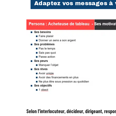
Adaptez vos messages à v
Selon l’interlocuteur, décideur, dirigeant, resp