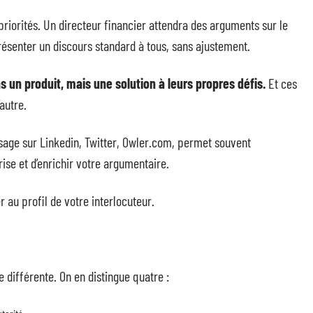
 priorités. Un directeur financier attendra des arguments sur le
Présenter un discours standard à tous, sans ajustement.
s un produit, mais une solution à leurs propres défis.
Et ces
’autre.
sage sur Linkedin, Twitter, Owler.com, permet souvent
rise et d’enrichir votre argumentaire.
r au profil de votre interlocuteur.
ifférente. On en distingue quatre :