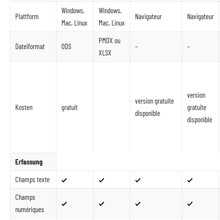
Windows,
Windows,
Plattform
Navigateur
Navigateur
Mac, Linux
Mac, Linux
PMDX ou
Dateiformat
ODS
–
–
XLSX
version
version gratuite
Kosten
gratuit
gratuite
disponible
disponible
Erfassung
Champs texte
Champs
numériques