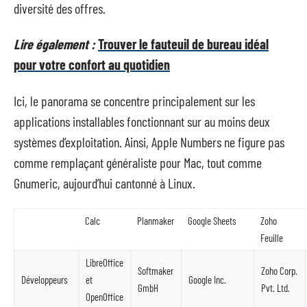
diversité des offres.
Lire également :
Trouver le fauteuil de bureau idéal
pour votre confort au quotidien
Ici, le panorama se concentre principalement sur les
applications installables fonctionnant sur au moins deux
systèmes d’exploitation. Ainsi, Apple Numbers ne figure pas
comme remplaçant généraliste pour Mac, tout comme
Gnumeric, aujourd’hui cantonné à Linux.
Calc
Planmaker
Google Sheets
Zoho
Feuille
LibreOffice
Softmaker
Zoho Corp.
Développeurs
et
Google Inc.
GmbH
Pvt. Ltd.
OpenOffice