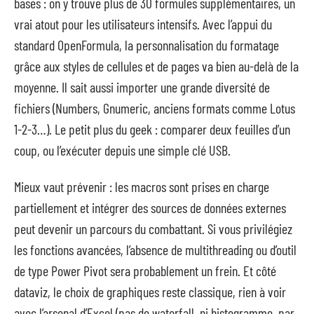
bases : on y trouve plus de 30 formules supplémentaires, un
vrai atout pour les utilisateurs intensifs. Avec l’appui du
standard OpenFormula, la personnalisation du formatage
grâce aux styles de cellules et de pages va bien au-delà de la
moyenne. Il sait aussi importer une grande diversité de
fichiers (Numbers, Gnumeric, anciens formats comme Lotus
1-2-3…). Le petit plus du geek : comparer deux feuilles d’un
coup, ou l’exécuter depuis une simple clé USB.
Mieux vaut prévenir : les macros sont prises en charge
partiellement et intégrer des sources de données externes
peut devenir un parcours du combattant. Si vous privilégiez
les fonctions avancées, l’absence de multithreading ou d’outil
de type Power Pivot sera probablement un frein. Et côté
dataviz, le choix de graphiques reste classique, rien à voir
avec l’arsenal d’Excel (pas de waterfall, ni histogramme, par