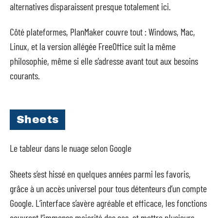
alternatives disparaissent presque totalement ici.
Côté plateformes, PlanMaker couvre tout : Windows, Mac,
Linux, et la version allégée FreeOffice suit la même
philosophie, même si elle s’adresse avant tout aux besoins
courants.
Sheets
Le tableur dans le nuage selon Google
Sheets s’est hissé en quelques années parmi les favoris,
grâce à un accès universel pour tous détenteurs d’un compte
Google. L’interface s’avère agréable et efficace, les fonctions
couvrent l’immense majorité des cas, et mettre plusieurs