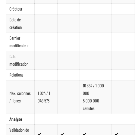
Créateur
Date de
création
Dernier
modificateur
Date
modification
Relations
16 384 / 1 000
Max. colonnes
1 024 / 1
000
/ lignes
048 576
5 000 000
cellules
Analyse
Validation de