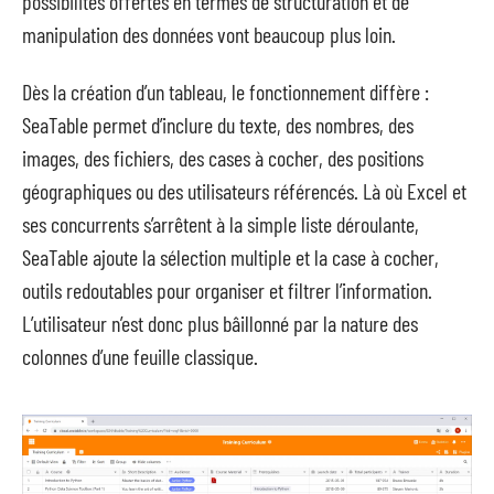
possibilités offertes en termes de structuration et de
manipulation des données vont beaucoup plus loin.
Dès la création d’un tableau, le fonctionnement diffère :
SeaTable permet d’inclure du texte, des nombres, des
images, des fichiers, des cases à cocher, des positions
géographiques ou des utilisateurs référencés. Là où Excel et
ses concurrents s’arrêtent à la simple liste déroulante,
SeaTable ajoute la sélection multiple et la case à cocher,
outils redoutables pour organiser et filtrer l’information.
L’utilisateur n’est donc plus bâillonné par la nature des
colonnes d’une feuille classique.