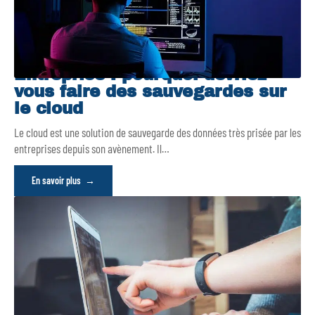
Entreprise : pourquoi devriez-
vous faire des sauvegardes sur
le cloud
Le cloud est une solution de sauvegarde des données très prisée par les
entreprises depuis son avènement. Il
…
En savoir plus