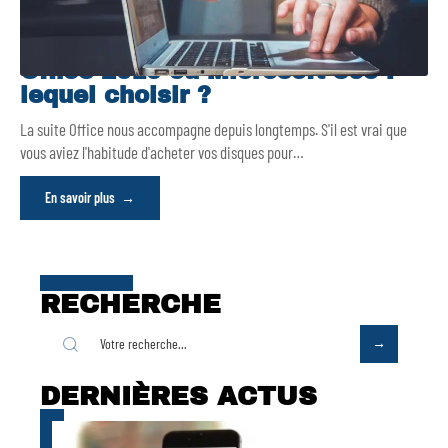
Office 2019 ou Microsoft 365 :
lequel choisir ?
La suite Office nous accompagne depuis longtemps. S'il est vrai que
vous aviez l'habitude d'acheter vos disques pour
…
En savoir plus
RECHERCHE
DERNIÈRES ACTUS