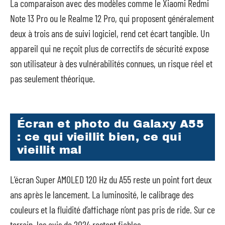
La comparaison avec des modèles comme le Xiaomi Redmi
Note 13 Pro ou le Realme 12 Pro, qui proposent généralement
deux à trois ans de suivi logiciel, rend cet écart tangible. Un
appareil qui ne reçoit plus de correctifs de sécurité expose
son utilisateur à des vulnérabilités connues, un risque réel et
pas seulement théorique.
Écran et photo du Galaxy A55
: ce qui vieillit bien, ce qui
vieillit mal
L’écran Super AMOLED 120 Hz du A55 reste un point fort deux
ans après le lancement. La luminosité, le calibrage des
couleurs et la fluidité d’affichage n’ont pas pris de ride. Sur ce
terrain, les avis de 2024 restent fiables.