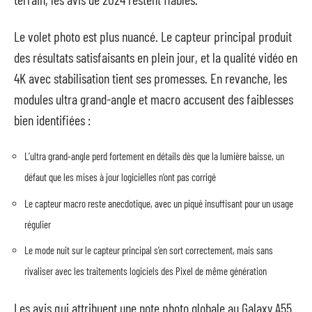
Le volet photo est plus nuancé. Le capteur principal produit
des résultats satisfaisants en plein jour, et la qualité vidéo en
4K avec stabilisation tient ses promesses. En revanche, les
modules ultra grand-angle et macro accusent des faiblesses
bien identifiées :
L’ultra grand-angle perd fortement en détails dès que la lumière baisse, un
défaut que les mises à jour logicielles n’ont pas corrigé
Le capteur macro reste anecdotique, avec un piqué insuffisant pour un usage
régulier
Le mode nuit sur le capteur principal s’en sort correctement, mais sans
rivaliser avec les traitements logiciels des Pixel de même génération
Les avis qui attribuent une note photo globale au Galaxy A55