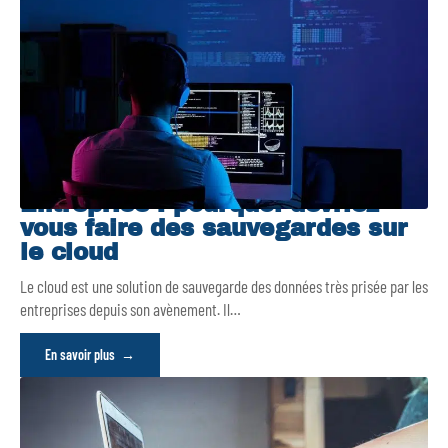
Entreprise : pourquoi devriez-
vous faire des sauvegardes sur
le cloud
Le cloud est une solution de sauvegarde des données très prisée par les
entreprises depuis son avènement. Il
…
En savoir plus