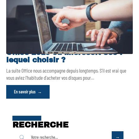
Office 2019 ou Microsoft 365 :
lequel choisir ?
La suite Office nous accompagne depuis longtemps. S'il est vrai que
vous aviez l'habitude d'acheter vos disques pour
…
En savoir plus
RECHERCHE