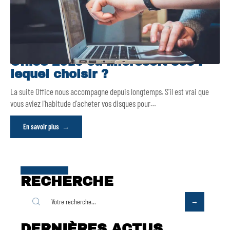
Office 2019 ou Microsoft 365 :
lequel choisir ?
La suite Office nous accompagne depuis longtemps. S'il est vrai que
vous aviez l'habitude d'acheter vos disques pour
…
En savoir plus
RECHERCHE
DERNIÈRES ACTUS