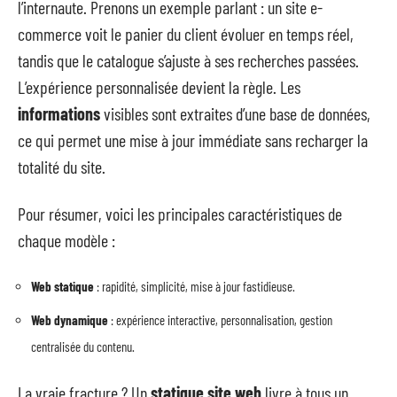
l’internaute. Prenons un exemple parlant : un site e-
commerce voit le panier du client évoluer en temps réel,
tandis que le catalogue s’ajuste à ses recherches passées.
L’expérience personnalisée devient la règle. Les
informations
visibles sont extraites d’une base de données,
ce qui permet une mise à jour immédiate sans recharger la
totalité du site.
Pour résumer, voici les principales caractéristiques de
chaque modèle :
Web statique
: rapidité, simplicité, mise à jour fastidieuse.
Web dynamique
: expérience interactive, personnalisation, gestion
centralisée du contenu.
La vraie fracture ? Un
statique site web
livre à tous un