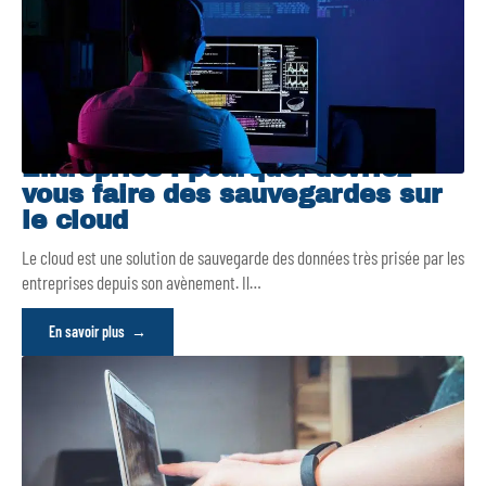
Entreprise : pourquoi devriez-
vous faire des sauvegardes sur
le cloud
Le cloud est une solution de sauvegarde des données très prisée par les
entreprises depuis son avènement. Il
…
En savoir plus