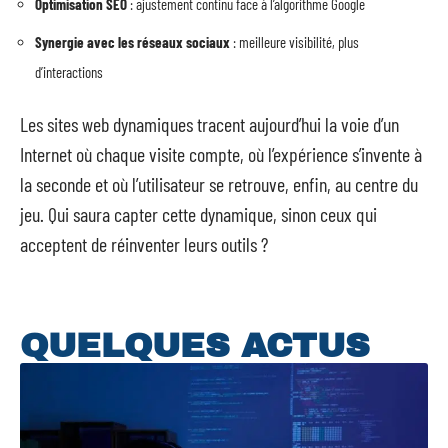
Optimisation SEO
: ajustement continu face à l’algorithme Google
Synergie avec les réseaux sociaux
: meilleure visibilité, plus
d’interactions
Les sites web dynamiques tracent aujourd’hui la voie d’un
Internet où chaque visite compte, où l’expérience s’invente à
la seconde et où l’utilisateur se retrouve, enfin, au centre du
jeu. Qui saura capter cette dynamique, sinon ceux qui
acceptent de réinventer leurs outils ?
QUELQUES ACTUS