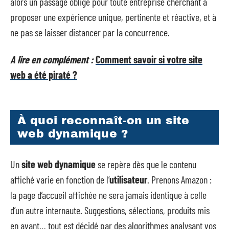
alors un passage obligé pour toute entreprise cherchant à
proposer une expérience unique, pertinente et réactive, et à
ne pas se laisser distancer par la concurrence.
A lire en complément :
Comment savoir si votre site
web a été piraté ?
À quoi reconnaît-on un site
web dynamique ?
Un
site web dynamique
se repère dès que le contenu
affiché varie en fonction de l’
utilisateur
. Prenons Amazon :
la page d’accueil affichée ne sera jamais identique à celle
d’un autre internaute. Suggestions, sélections, produits mis
en avant… tout est décidé par des algorithmes analysant vos