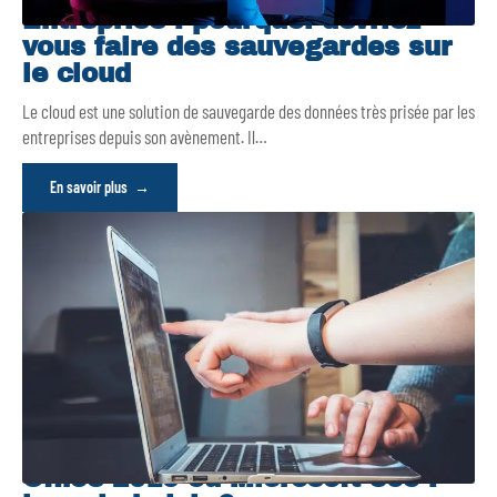
Entreprise : pourquoi devriez-
vous faire des sauvegardes sur
le cloud
Le cloud est une solution de sauvegarde des données très prisée par les
entreprises depuis son avènement. Il
…
En savoir plus
Office 2019 ou Microsoft 365 :