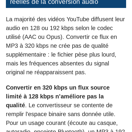
réelles de la conversion audio
La majorité des vidéos YouTube diffusent leur
audio en 128 ou 192 kbps selon le codec
utilisé (AAC ou Opus). Convertir ce flux en
MP3 à 320 kbps ne crée pas de qualité
supplémentaire : le fichier pèse plus lourd,
mais les fréquences absentes du signal
original ne réapparaissent pas.
Convertir en 320 kbps un flux source
limité à 128 kbps n’améliore pas la
qualité
. Le convertisseur se contente de
remplir l’espace binaire sans donnée utile.
Pour un usage courant (écoute au casque,
autoradio, enceinte Bluetooth), un MP3 à 192