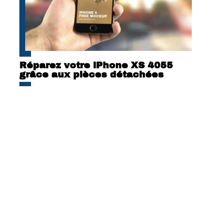
Réparez votre iPhone XS 4055
grâce aux pièces détachées
Comment bien choisir une agence
spécialisée en création de sites