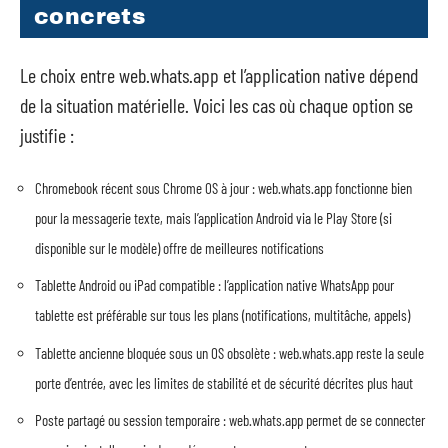
concrets
Le choix entre web.whats.app et l’application native dépend
de la situation matérielle. Voici les cas où chaque option se
justifie :
Chromebook récent sous Chrome OS à jour : web.whats.app fonctionne bien
pour la messagerie texte, mais l’application Android via le Play Store (si
disponible sur le modèle) offre de meilleures notifications
Tablette Android ou iPad compatible : l’application native WhatsApp pour
tablette est préférable sur tous les plans (notifications, multitâche, appels)
Tablette ancienne bloquée sous un OS obsolète : web.whats.app reste la seule
porte d’entrée, avec les limites de stabilité et de sécurité décrites plus haut
Poste partagé ou session temporaire : web.whats.app permet de se connecter