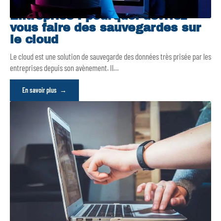
Entreprise : pourquoi devriez-
vous faire des sauvegardes sur
le cloud
Le cloud est une solution de sauvegarde des données très prisée par les
entreprises depuis son avènement. Il
…
En savoir plus
Office 2019 ou Microsoft 365 :