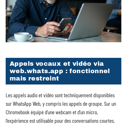
Appels vocaux et vidéo via
web.whats.app : fonctionnel
mais restreint
Les appels audio et vidéo sont techniquement disponibles
sur WhatsApp Web, y compris les appels de groupe. Sur un
Chromebook équipé d’une webcam et d’un micro,
l’expérience est utilisable pour des conversations courtes.