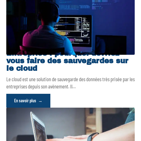
Entreprise : pourquoi devriez-
vous faire des sauvegardes sur
le cloud
Le cloud est une solution de sauvegarde des données très prisée par les
entreprises depuis son avènement. Il
…
En savoir plus