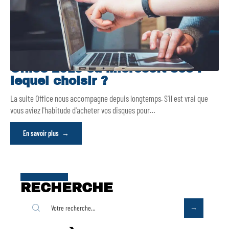
Office 2019 ou Microsoft 365 :
lequel choisir ?
La suite Office nous accompagne depuis longtemps. S'il est vrai que
vous aviez l'habitude d'acheter vos disques pour
…
En savoir plus
RECHERCHE