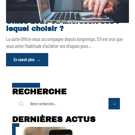
Office 2019 ou Microsoft 365 :
lequel choisir ?
La suite Office nous accompagne depuis longtemps. S'il est vrai que
vous aviez l'habitude d'acheter vos disques pour
…
En savoir plus
RECHERCHE
DERNIÈRES ACTUS