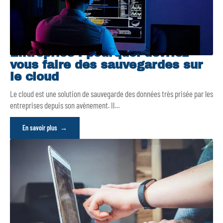
Entreprise : pourquoi devriez-
vous faire des sauvegardes sur
le cloud
Le cloud est une solution de sauvegarde des données très prisée par les
entreprises depuis son avènement. Il
…
En savoir plus