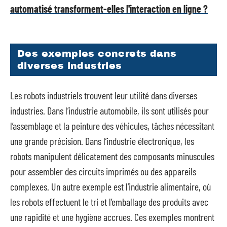
automatisé transforment-elles l'interaction en ligne ?
Des exemples concrets dans
diverses industries
Les robots industriels trouvent leur utilité dans diverses
industries. Dans l’industrie automobile, ils sont utilisés pour
l’assemblage et la peinture des véhicules, tâches nécessitant
une grande précision. Dans l’industrie électronique, les
robots manipulent délicatement des composants minuscules
pour assembler des circuits imprimés ou des appareils
complexes. Un autre exemple est l’industrie alimentaire, où
les robots effectuent le tri et l’emballage des produits avec
une rapidité et une hygiène accrues. Ces exemples montrent