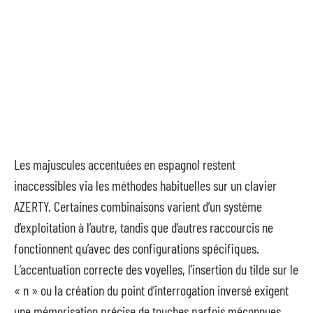
Les majuscules accentuées en espagnol restent
inaccessibles via les méthodes habituelles sur un clavier
AZERTY. Certaines combinaisons varient d’un système
d’exploitation à l’autre, tandis que d’autres raccourcis ne
fonctionnent qu’avec des configurations spécifiques.
L’accentuation correcte des voyelles, l’insertion du tilde sur le
« n » ou la création du point d’interrogation inversé exigent
une mémorisation précise de touches parfois méconnues.