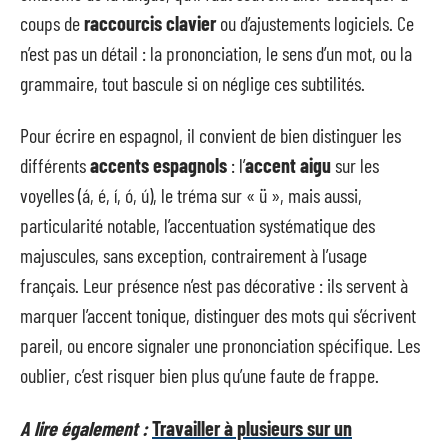
coups de
raccourcis clavier
ou d’ajustements logiciels. Ce
n’est pas un détail : la prononciation, le sens d’un mot, ou la
grammaire, tout bascule si on néglige ces subtilités.
Pour écrire en espagnol, il convient de bien distinguer les
différents
accents espagnols
: l’
accent aigu
sur les
voyelles (á, é, í, ó, ú), le tréma sur « ü », mais aussi,
particularité notable, l’accentuation systématique des
majuscules, sans exception, contrairement à l’usage
français. Leur présence n’est pas décorative : ils servent à
marquer l’accent tonique, distinguer des mots qui s’écrivent
pareil, ou encore signaler une prononciation spécifique. Les
oublier, c’est risquer bien plus qu’une faute de frappe.
A lire également :
Travailler à plusieurs sur un