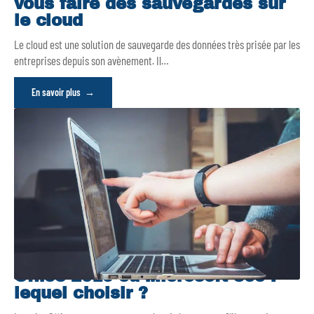
vous faire des sauvegardes sur
le cloud
Le cloud est une solution de sauvegarde des données très prisée par les
entreprises depuis son avènement. Il
…
En savoir plus
Office 2019 ou Microsoft 365 :
lequel choisir ?