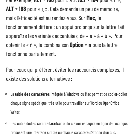
ALT + 168
pour « ¿ ». Cela demande un peu de mémoire,
mais l’efficacité est au rendez-vous. Sur
Mac
, le
fonctionnement diffère : un appui prolongé sur la lettre fait
apparaître les variantes accentuées, de « á » à « ú ». Pour
obtenir le « ñ », la combinaison
Option + n
puis la lettre
fonctionne parfaitement.
Pour ceux qui préfèrent éviter les raccourcis complexes, il
existe des solutions alternatives :
La
table des caractères
intégrée à Windows ou Mac permet de copier-coller
chaque signe spécifique, très utile pour travailler sur Word ou OpenOffice
Writer.
Des outils dédiés comme
Lexibar
ou le clavier espagnol en ligne de Lexilogos
proposent une interface simple où chaque caractère s’affiche d’un clic.