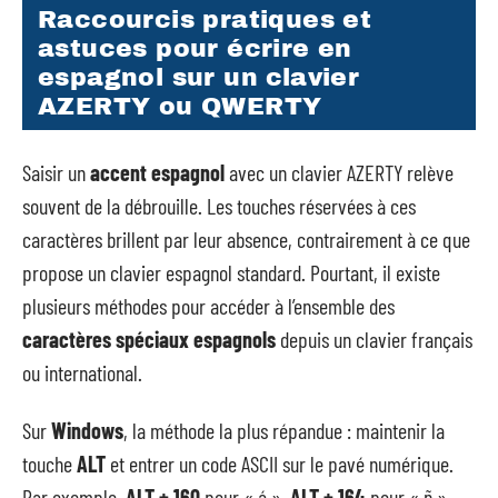
Raccourcis pratiques et
astuces pour écrire en
espagnol sur un clavier
AZERTY ou QWERTY
Saisir un
accent espagnol
avec un clavier AZERTY relève
souvent de la débrouille. Les touches réservées à ces
caractères brillent par leur absence, contrairement à ce que
propose un clavier espagnol standard. Pourtant, il existe
plusieurs méthodes pour accéder à l’ensemble des
caractères spéciaux espagnols
depuis un clavier français
ou international.
Sur
Windows
, la méthode la plus répandue : maintenir la
touche
ALT
et entrer un code ASCII sur le pavé numérique.
Par exemple,
ALT + 160
pour « á »,
ALT + 164
pour « ñ »,