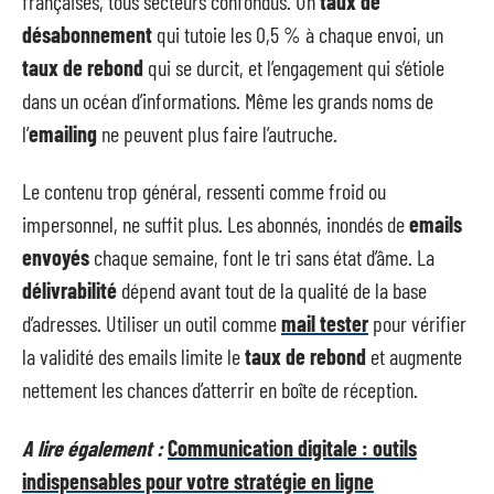
françaises, tous secteurs confondus. Un
taux de
désabonnement
qui tutoie les 0,5 % à chaque envoi, un
taux de rebond
qui se durcit, et l’engagement qui s’étiole
dans un océan d’informations. Même les grands noms de
l’
emailing
ne peuvent plus faire l’autruche.
Le contenu trop général, ressenti comme froid ou
impersonnel, ne suffit plus. Les abonnés, inondés de
emails
envoyés
chaque semaine, font le tri sans état d’âme. La
délivrabilité
dépend avant tout de la qualité de la base
d’adresses. Utiliser un outil comme
mail tester
pour vérifier
la validité des emails limite le
taux de rebond
et augmente
nettement les chances d’atterrir en boîte de réception.
A lire également :
Communication digitale : outils
indispensables pour votre stratégie en ligne